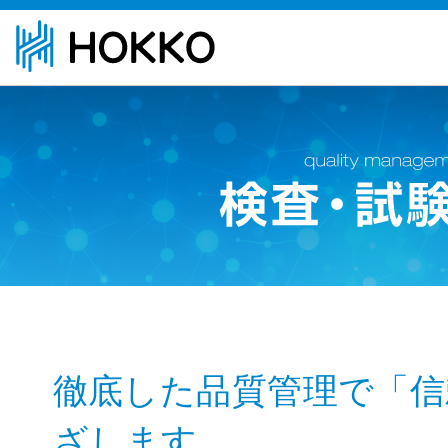
徹底した品質管理で「信頼
ざします。