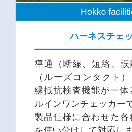
Hokko facilit
ハーネスチェ
導通（断線、短絡、誤
（ルーズコンタクト）
縁抵抗検査機能が一体
ルインワンチェッカー
製品仕様に合わせた各
を使い分けして対応し