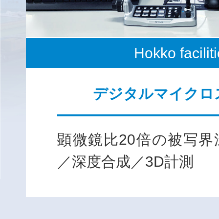
Hokko facilit
デジタルマイクロ
顕微鏡比20倍の被写界
／深度合成／3D計測