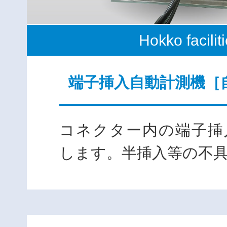
Hokko facilit
端子挿入自動計測機［
コネクター内の端子挿
します。半挿入等の不